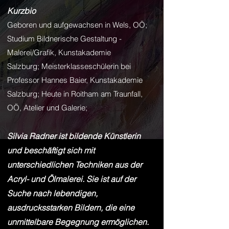
Kurzbio
Geboren und aufgewachsen in Wels, OÖ;
Studium Bildnerische Gestaltung -
Malerei/Grafik, Kunstakademie
Salzburg;
Meisterklasseschülerin bei
Professor Hannes Baier, Kunstakademie
Salzburg;
Heute in Roitham am Traunfall,
OÖ, Atelier und Galerie;​
Silvia Radner ist bildende Künstlerin
und beschäftigt sich mit
unterschiedlichen Techniken aus der
Acryl- und Ölmalerei. Sie ist auf der
Suche nach lebendigen,
ausdrucksstarken Bildern, die eine
unmittelbare Begegnung ermöglichen.