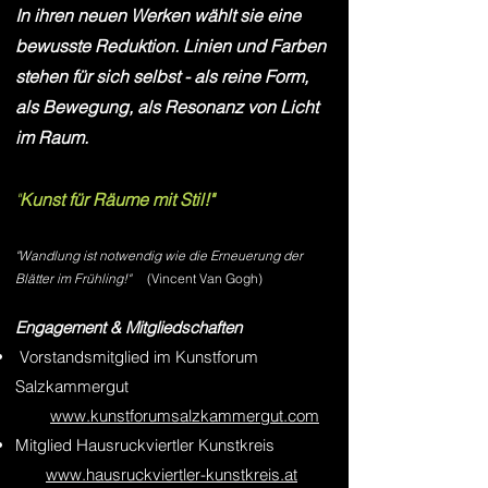
In ihren neuen Werken wählt sie eine
bewusste Reduktion. Linien und Farben
stehen für sich selbst - als reine Form,
als Bewegung, als Resonanz von Licht
im Raum.
"
Kunst für Räume mit Stil!"
"Wandlung ist notwendig wie die Erneuerung der
Blätter im Frühling!"
(
Vincent Van Gogh)
Engagement & Mitgliedschaften
Vorstandsmitglied im Kunstforum
Salzkammergut
www.kunstforumsalzkammergut.com
Mitglied Hausruckviertler Kunstkreis
www.hausruckviertler-kunstkreis.at