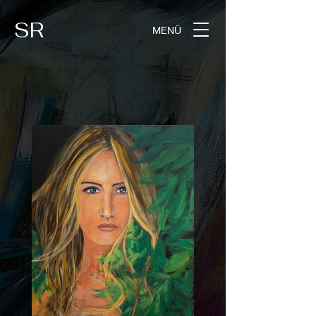
SR
MENÜ